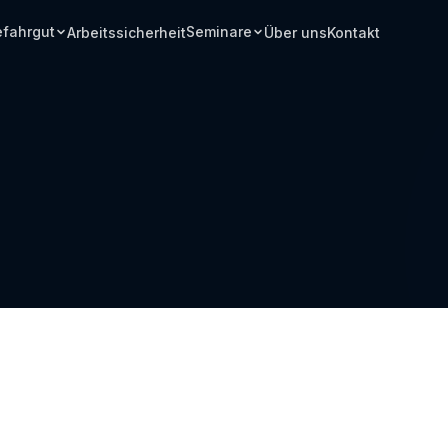
fahrgut
Seminare
Arbeitssicherheit
Über uns
Kontakt