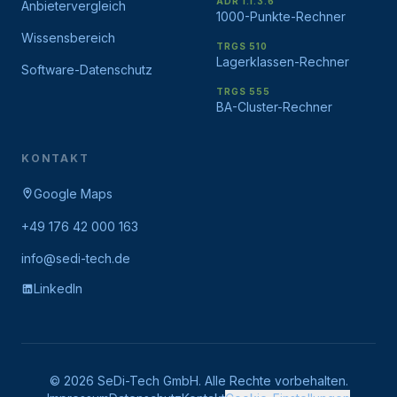
ADR 1.1.3.6
Anbietervergleich
1000-Punkte-Rechner
Wissensbereich
TRGS 510
Lagerklassen-Rechner
Software-Datenschutz
TRGS 555
BA-Cluster-Rechner
KONTAKT
Google Maps
+49 176 42 000 163
info@sedi-tech.de
LinkedIn
©
2026
SeDi-Tech GmbH. Alle Rechte vorbehalten.