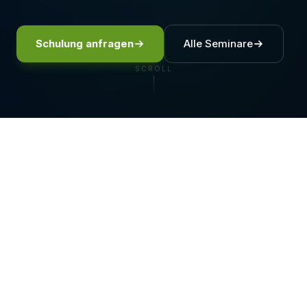
Schulung anfragen
Alle Seminare
SCROLL