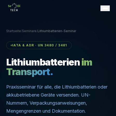
Startseite
/
Seminare
/
Lithiumbatterien-Seminar
IATA & ADR · UN 3480 / 3481
Lithiumbatterien
im
Transport.
Praxisseminar für alle, die Lithiumbatterien oder
akkubetriebene Geräte versenden. UN-
Nummern, Verpackungsanweisungen,
Mengengrenzen und Dokumentation.