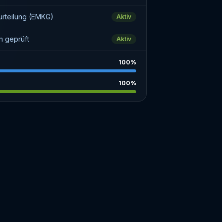
rteilung (EMKG)
Aktiv
n geprüft
Aktiv
100%
100%