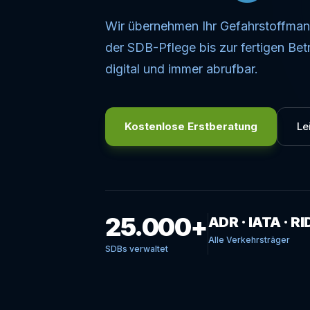
Wir übernehmen Ihr Gefahrstoffman
der SDB-Pflege bis zur fertigen Bet
digital und immer abrufbar.
Kostenlose Erstberatung
Le
25.000+
ADR · IATA · RI
Alle Verkehrsträger
SDBs verwaltet