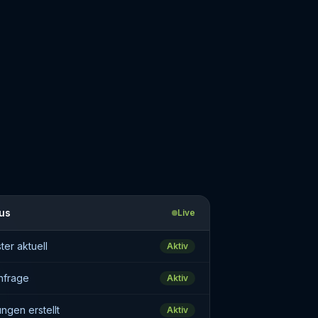
us
Live
ter aktuell
Aktiv
nfrage
Aktiv
ngen erstellt
Aktiv